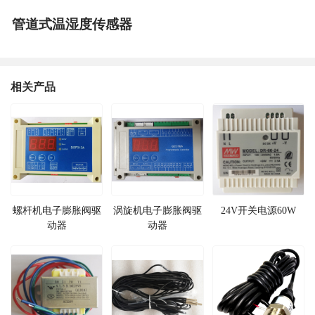
管道式温湿度传感器
相关产品
螺杆机电子膨胀阀驱
涡旋机电子膨胀阀驱
24V开关电源60W
动器
动器