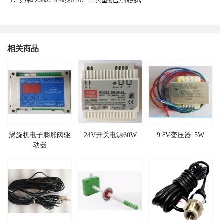
相关商品
涡旋机电子膨胀阀驱
24V开关电源60W
9.8V变压器15W
动器