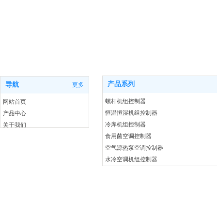
网站导航
产品系列
产品系列
导航
更多
螺杆机组控制器
网站首页
恒温恒湿机组控制器
产品中心
冷库机组控制器
关于我们
食用菌空调控制器
新闻动态
空气源热泵空调控制器
联系我们
水冷空调机组控制器
在线留言
热泵烘干控制器
锅炉控制器
变频节能控制系统
机组远程监控平台