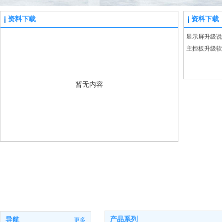
资料下载
资料下载
显示屏升级说
主控板升级软
暂无内容
网站导航
产品系列
产品系列
导航
更多