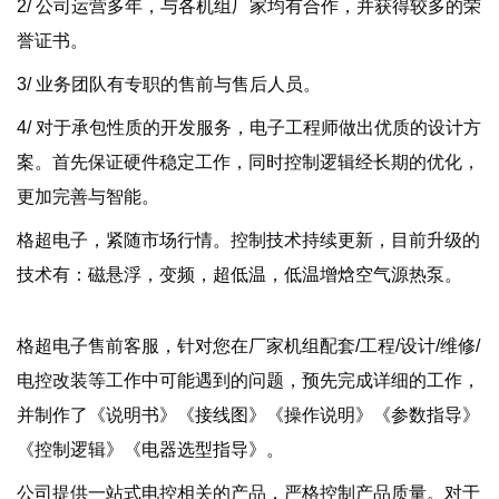
2/ 公司运营多年，与各机组厂家均有合作，并获得较多的荣
誉证书。
3/ 业务团队有专职的售前与售后人员。
4/ 对于承包性质的开发服务，电子工程师做出优质的设计方
案。首先保证硬件稳定工作，同时控制逻辑经长期的优化，
更加完善与智能。
格超电子，紧随市场行情。控制技术持续更新，目前升级的
技术有：磁悬浮，变频，超低温，低温增焓空气源热泵。
格超电子售前客服，针对您在厂家机组配套/工程/设计/维修/
电控改装等工作中可能遇到的问题，预先完成详细的工作，
并制作了《说明书》《接线图》《操作说明》《参数指导》
《控制逻辑》《电器选型指导》。
公司提供一站式电控相关的产品，严格控制产品质量。对于